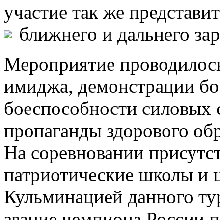
участие так же представи
ближнего и дальнего за
Мероприятие проводилось
имиджа, демонстрации бое
боеспособности силовых с
пропаганды здорового обр
На соревновании присутс
патриотические школы и 
Кульминацией данного тур
звание чемпиона России п