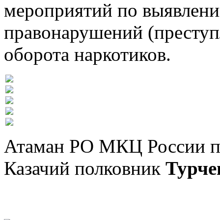
мероприятий по выявлен
правонарушений (преступ
оборота наркотиков.
Атаман РО МКЦ России по
Казачий полковник
Турче