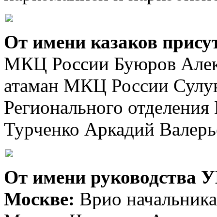
От имени казаков прису
МКЦ России Буюров Алек
атаман МКЦ России Сулук
Регионального отделения
Турченко Аркадий Валерь
От имени руководства У
Москве:
Врио начальник