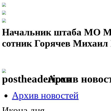
Начальник штаба МО МК
сотник Горячев Михаил
Архив новос
Архив новостей
Икона дня