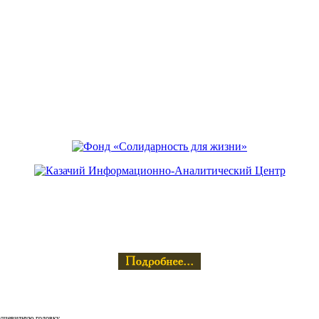
рушевидную головку.